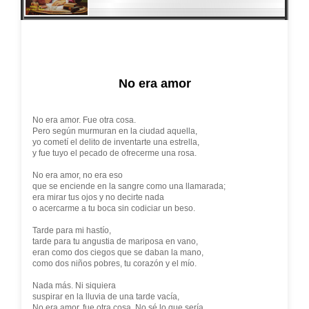
No era amor
No era amor. Fue otra cosa.
Pero según murmuran en la ciudad aquella,
yo cometí el delito de inventarte una estrella,
y fue tuyo el pecado de ofrecerme una rosa.
No era amor, no era eso
que se enciende en la sangre como una llamarada;
era mirar tus ojos y no decirte nada
o acercarme a tu boca sin codiciar un beso.
Tarde para mi hastío,
tarde para tu angustia de mariposa en vano,
eran como dos ciegos que se daban la mano,
como dos niños pobres, tu corazón y el mío.
Nada más. Ni siquiera
suspirar en la lluvia de una tarde vacía,
No era amor, fue otra cosa. No sé lo que sería.