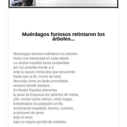
Muérdagos furiosos retintaron los
árboles...
Muérdagos furiosos retintaron los árboles.
Hubo una llamarada en cada objeto.
La misma inquieta llama compartida
por los amantes frente a sí
ante la suave y lenta tela que desciende
hasta que al fin, noche de luna,
desnuda como un dedo ensortijado,
renaces desde siempre:
En tiestos líquidos derramas
tu paso de turquesa por galerías de malva.
¡Oh, noche! cómo vienes, cómo llegas...
Enhebrados los párpados al frío,
acariciando espaldas, brazos, cuerpos,
posiciones de amor,
todo el amor,
bajo un lejano jacintal de estrellas.