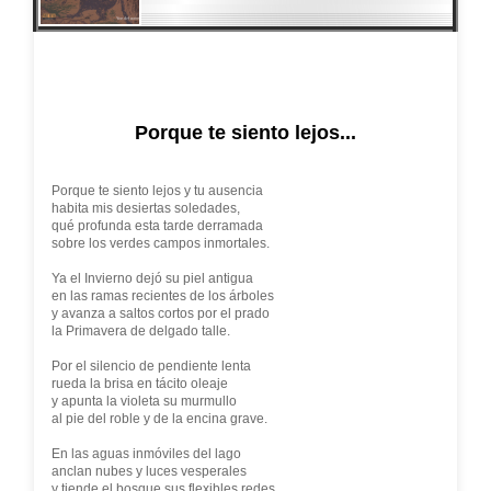
Porque te siento lejos...
Porque te siento lejos y tu ausencia
habita mis desiertas soledades,
qué profunda esta tarde derramada
sobre los verdes campos inmortales.
Ya el Invierno dejó su piel antigua
en las ramas recientes de los árboles
y avanza a saltos cortos por el prado
la Primavera de delgado talle.
Por el silencio de pendiente lenta
rueda la brisa en tácito oleaje
y apunta la violeta su murmullo
al pie del roble y de la encina grave.
En las aguas inmóviles del lago
anclan nubes y luces vesperales
y tiende el bosque sus flexibles redes