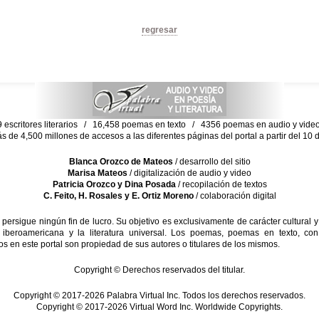
regresar
escritores literarios / 16,458 poemas en texto / 4356 poemas en audio y vid
ás de 4,500 millones de accesos a las diferentes páginas del portal a partir del 1
Blanca Orozco de Mateos
/ desarrollo del sitio
Marisa Mateos
/ digitalización de audio y video
Patricia Orozco y Dina Posada
/ recopilación de textos
C. Feito, H. Rosales y E. Ortiz Moreno
/ colaboración digital
sigue ningún fin de lucro. Su objetivo es exclusivamente de carácter cultural y
 iberoamericana y la literatura universal. Los poemas, poemas en texto, con
s en este portal son propiedad de sus autores o titulares de los mismos.
Copyright © Derechos reservados del titular.
Copyright © 2017-2026 Palabra Virtual Inc. Todos los derechos reservados.
Copyright © 2017-2026 Virtual Word Inc. Worldwide Copyrights.