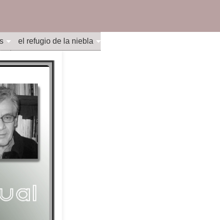
s
el refugio de la niebla