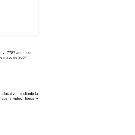
eo / 7787 audios de
0 de mayo de 2004
 educativo, mediante la
 voz y video, libros y