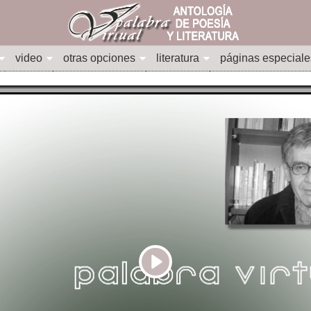
video
otras opciones
literatura
páginas especiale
Play