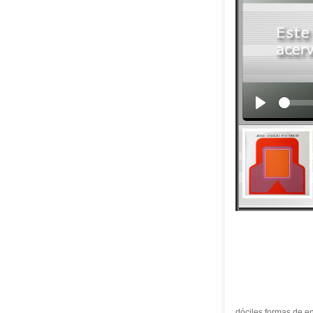
dóciles formas de en