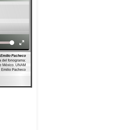
Volume
 Emilio Pacheco
a del fonograma:
de México. UNAM
é Emilio Pacheco