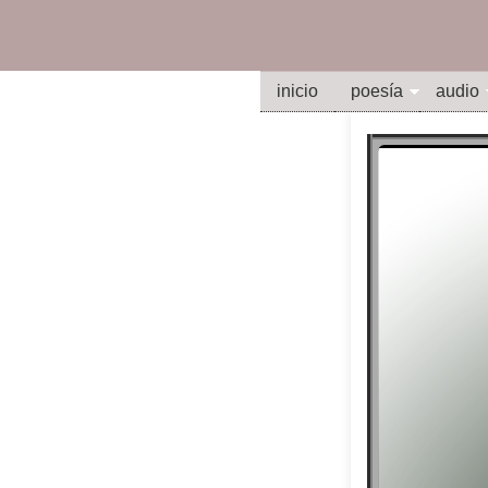
inicio
poesía
audio