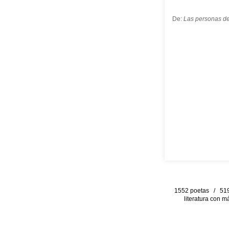
De:
Las personas de
1552 poetas / 519 
literatura con m