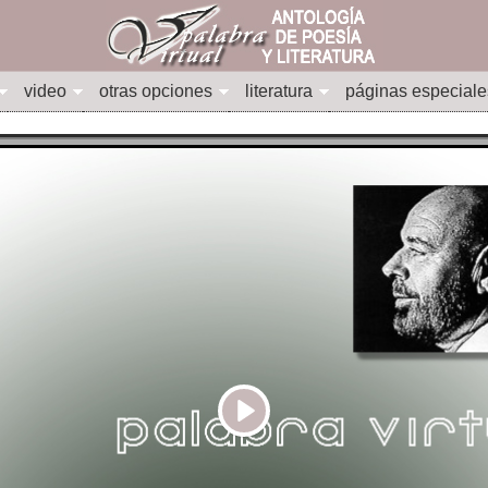
video
otras opciones
literatura
páginas especiale
Play