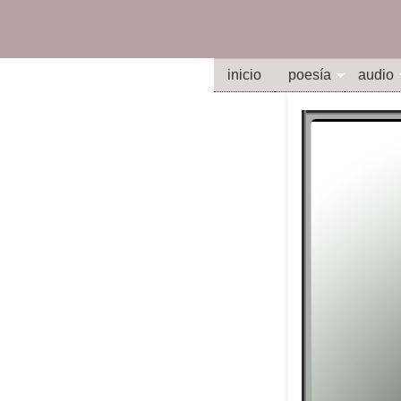
inicio
poesía
audio