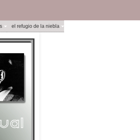
s
el refugio de la niebla