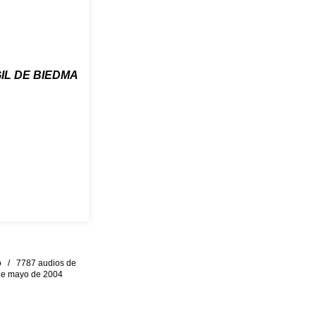
GIL DE BIEDMA
eo / 7787 audios de
0 de mayo de 2004