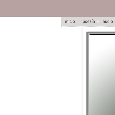
inicio
poesía
audio