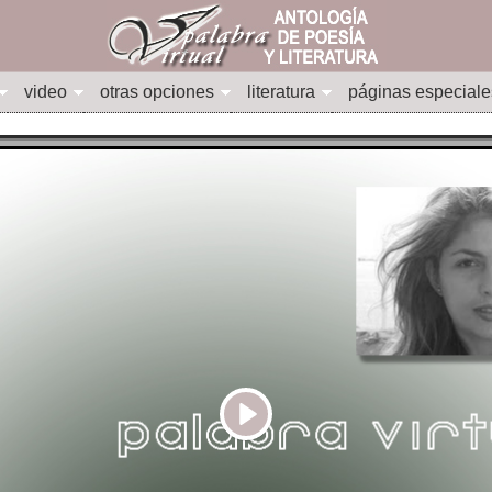
video
otras opciones
literatura
páginas especiale
Play