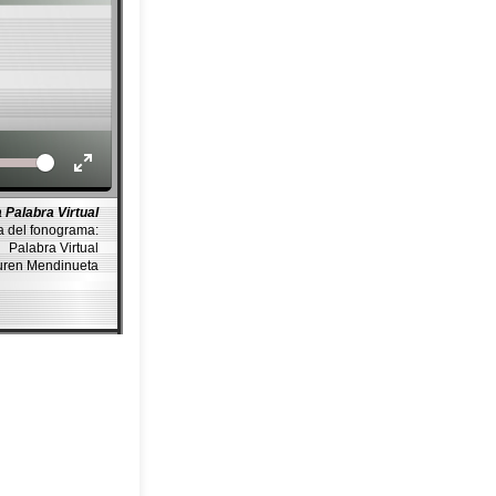
Volume
 Palabra Virtual
a del fonograma:
Palabra Virtual
auren Mendinueta