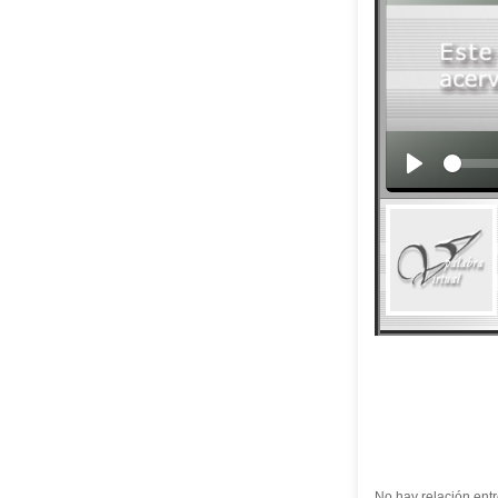
No hay relación entr