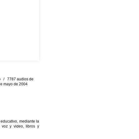
eo / 7787 audios de
0 de mayo de 2004
 educativo, mediante la
 voz y video, libros y