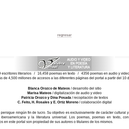
regresar
escritores literarios / 16,458 poemas en texto / 4356 poemas en audio y vid
ás de 4,500 millones de accesos a las diferentes páginas del portal a partir del 1
Blanca Orozco de Mateos
/ desarrollo del sitio
Marisa Mateos
/ digitalización de audio y video
Patricia Orozco y Dina Posada
/ recopilación de textos
C. Feito, H. Rosales y E. Ortiz Moreno
/ colaboración digital
sigue ningún fin de lucro. Su objetivo es exclusivamente de carácter cultural y
 iberoamericana y la literatura universal. Los poemas, poemas en texto, con
s en este portal son propiedad de sus autores o titulares de los mismos.