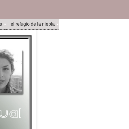
s
el refugio de la niebla