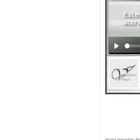
Madre imposible: Po