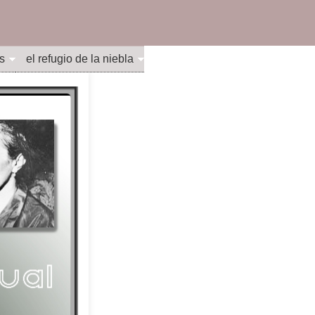
s
el refugio de la niebla