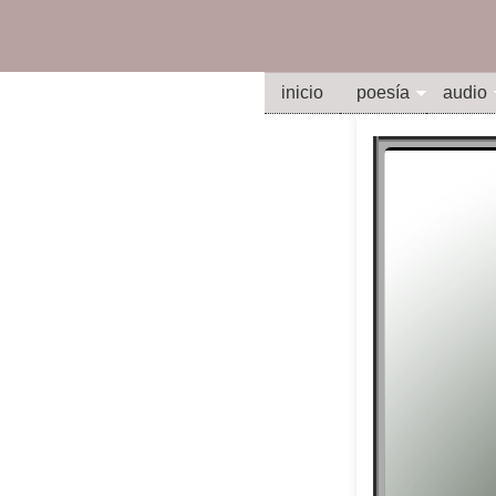
inicio
poesía
audio