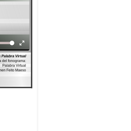
Volume
 Palabra Virtual
a del fonograma:
Palabra Virtual
rmen Feito Maeso