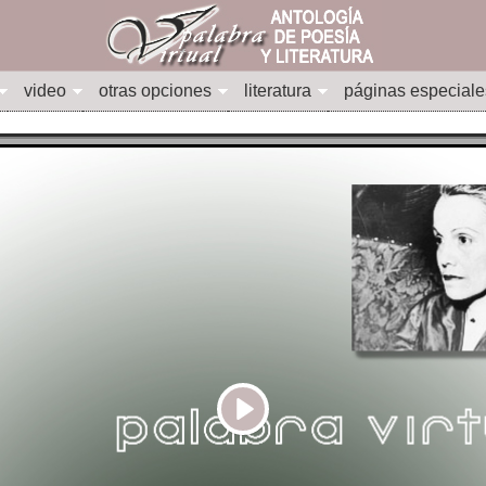
video
otras opciones
literatura
páginas especiale
Play