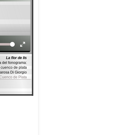
Volume
La flor de lis
a del fonograma:
cuenco de plata
Marosa Di Giorgio
 Cuenco de Plata