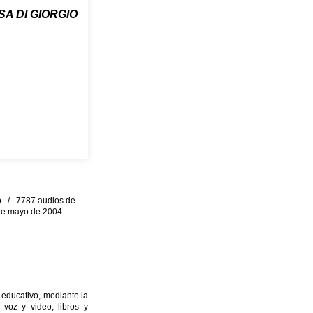
A DI GIORGIO
eo / 7787 audios de
0 de mayo de 2004
 educativo, mediante la
 voz y video, libros y