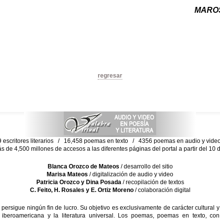
MAROS
regresar
escritores literarios / 16,458 poemas en texto / 4356 poemas en audio y vid
ás de 4,500 millones de accesos a las diferentes páginas del portal a partir del 1
Blanca Orozco de Mateos
/ desarrollo del sitio
Marisa Mateos
/ digitalización de audio y video
Patricia Orozco y Dina Posada
/ recopilación de textos
C. Feito, H. Rosales y E. Ortiz Moreno
/ colaboración digital
sigue ningún fin de lucro. Su objetivo es exclusivamente de carácter cultural y
 iberoamericana y la literatura universal. Los poemas, poemas en texto, con