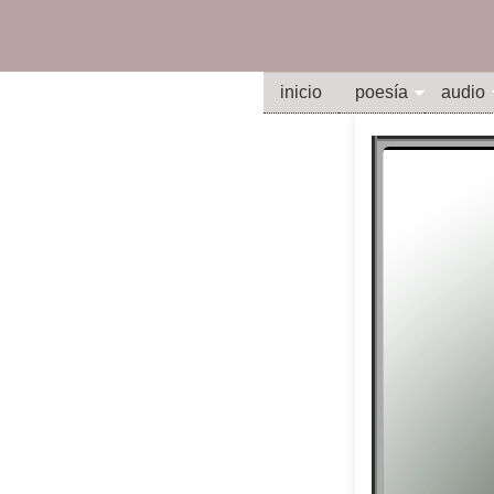
inicio
poesía
audio