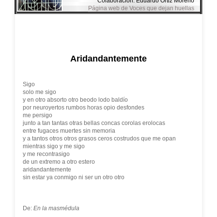
Colaboración: Eduardo Ortiz Moreno
Página web de Voces que dejan huellas
Aridandantemente
Sigo
solo me sigo
y en otro absorto otro beodo lodo baldío
por neuroyertos rumbos horas opio desfondes
me persigo
junto a tan tantas otras bellas concas corolas erolocas
entre fugaces muertes sin memoria
y a tantos otros otros grasos ceros costrudos que me opan
mientras sigo y me sigo
y me recontrasigo
de un extremo a otro estero
aridandantemente
sin estar ya conmigo ni ser un otro otro
De:
En la masmédula