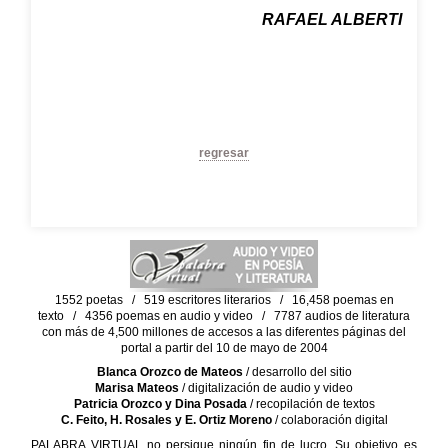
RAFAEL ALBERTI
regresar
1552 poetas / 519 escritores literarios / 16,458 poemas en
texto / 4356 poemas en audio y video / 7787 audios de literatura
con más de 4,500 millones de accesos a las diferentes páginas del
portal a partir del 10 de mayo de 2004
Blanca Orozco de Mateos
/ desarrollo del sitio
Marisa Mateos
/ digitalización de audio y video
Patricia Orozco y Dina Posada
/ recopilación de textos
C. Feito, H. Rosales y E. Ortiz Moreno
/ colaboración digital
PALABRA VIRTUAL no persigue ningún fin de lucro. Su objetivo es