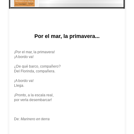
Por el mar, la primavera...
¡Por el mar, la primavera!
¡A bordo va!
¿De qué barco, compañero?
Del Florinda, compañera.
¡A bordo va!
Llega.
¡Pronto, a la escala real,
por verla desembarcar!
De:
Marinero en tierra