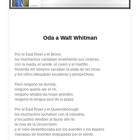
Oda a Walt Whitman
Por el East River y el Bronx
los muchachos cantaban enseñando sus cinturas,
con la rueda, el aceite, el cuero y el martillo.
Noventa mil mineros sacaban la plata de las rocas
y los niños dibujaban escaleras y perspectivas.
Pero ninguno se dormía,
ninguno quería ser el río,
ninguno amaba las hojas grandes,
ninguno la lengua azul de la playa.
Por el East River y el Queensborough
los muchachos luchaban con la industria,
y los judíos vendían al fauno del río
la rosa de la circuncisión
y el cielo desembocaba por los puentes y los tejados
manadas de bisontes empujadas por el viento.