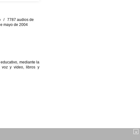
eo / 7787 audios de
0 de mayo de 2004
 educativo, mediante la
 voz y video, libros y
×