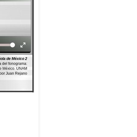
Volume
ola de México 2
a del fonograma:
de México. UNAM
por Juan Rejano