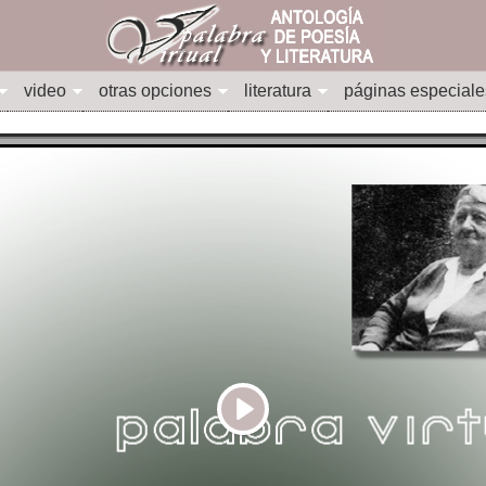
video
otras opciones
literatura
páginas especiale
Play