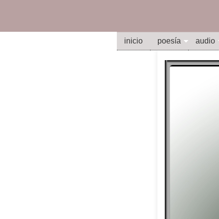
inicio
poesía
audio