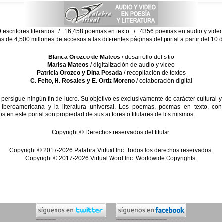
escritores literarios / 16,458 poemas en texto / 4356 poemas en audio y vid
ás de 4,500 millones de accesos a las diferentes páginas del portal a partir del 1
Blanca Orozco de Mateos
/ desarrollo del sitio
Marisa Mateos
/ digitalización de audio y video
Patricia Orozco y Dina Posada
/ recopilación de textos
C. Feito, H. Rosales y E. Ortiz Moreno
/ colaboración digital
sigue ningún fin de lucro. Su objetivo es exclusivamente de carácter cultural y
 iberoamericana y la literatura universal. Los poemas, poemas en texto, con
s en este portal son propiedad de sus autores o titulares de los mismos.
Copyright © Derechos reservados del titular.
Copyright © 2017-2026 Palabra Virtual Inc. Todos los derechos reservados.
Copyright © 2017-2026 Virtual Word Inc. Worldwide Copyrights.