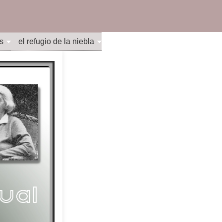
s
el refugio de la niebla