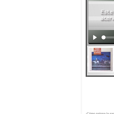
¡Cómo galopa la sa