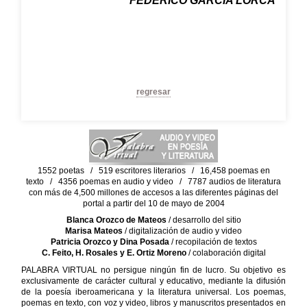
FEDERICO GARCÍA LORCA
regresar
1552 poetas / 519 escritores literarios / 16,458 poemas en
texto / 4356 poemas en audio y video / 7787 audios de literatura
con más de 4,500 millones de accesos a las diferentes páginas del
portal a partir del 10 de mayo de 2004
Blanca Orozco de Mateos
/ desarrollo del sitio
Marisa Mateos
/ digitalización de audio y video
Patricia Orozco y Dina Posada
/ recopilación de textos
C. Feito, H. Rosales y E. Ortiz Moreno
/ colaboración digital
PALABRA VIRTUAL no persigue ningún fin de lucro. Su objetivo es
exclusivamente de carácter cultural y educativo, mediante la difusión
de la poesía iberoamericana y la literatura universal. Los poemas,
poemas en texto, con voz y video, libros y manuscritos presentados en