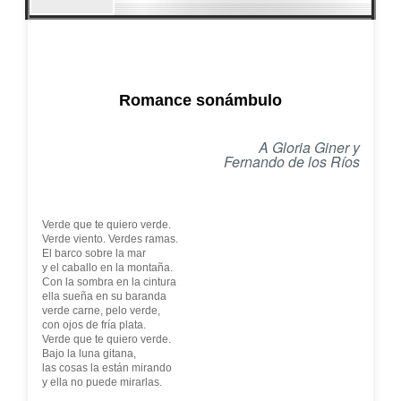
Romance sonámbulo
A Gloria Giner y
Fernando de los Ríos
Verde que te quiero verde.
Verde viento. Verdes ramas.
El barco sobre la mar
y el caballo en la montaña.
Con la sombra en la cintura
ella sueña en su baranda
verde carne, pelo verde,
con ojos de fría plata.
Verde que te quiero verde.
Bajo la luna gitana,
las cosas la están mirando
y ella no puede mirarlas.