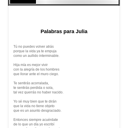
Palabras para Julia
Tú no puedes volver atrás
porque la vida ya te empuja
como un aullido interminable.
Hija mía es mejor vivir
con la alegría de los hombres
que llorar ante el muro ciego.
Te sentirás acorralada,
te sentirás perdida o sola,
tal vez querrás no haber nacido.
Yo sé muy bien que te dirán
que la vida no tiene objeto
que es un asunto desgraciado.
Entonces siempre acuérdate
de lo que un día yo escribí