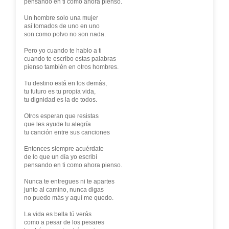
pensando en ti como ahora pienso.
Un hombre solo una mujer
así tomados de uno en uno
son como polvo no son nada.
Pero yo cuando te hablo a ti
cuando te escribo estas palabras
pienso también en otros hombres.
Tu destino está en los demás,
tu futuro es tu propia vida,
tu dignidad es la de todos.
Otros esperan que resistas
que les ayude tu alegría
tu canción entre sus canciones
Entonces siempre acuérdate
de lo que un día yo escribí
pensando en ti como ahora pienso.
Nunca te entregues ni te apartes
junto al camino, nunca digas
no puedo más y aquí me quedo.
La vida es bella tú verás
como a pesar de los pesares