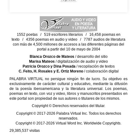
1552 poetas / 519 escritores literarios / 16,458 poemas en
texto / 4356 poemas en audio y video / 7787 audios de literatura
con más de 4,500 millones de accesos a las diferentes páginas del
portal a partir del 10 de mayo de 2004
Blanca Orozco de Mateos
/ desarrollo del sitio
Marisa Mateos
/ digitalización de audio y video
Patricia Orozco y Dina Posada
/ recopilación de textos
C. Feito, H. Rosales y E. Ortiz Moreno
/ colaboración digital
PALABRA VIRTUAL no persigue ningún fin de lucro. Su objetivo es
exclusivamente de carácter cultural y educativo, mediante la difusión
de la poesía iberoamericana y la literatura universal. Los poemas,
poemas en texto, con voz y video, libros y manuscritos presentados en
este portal son propiedad de sus autores o titulares de los mismos.
Copyright © Derechos reservados del titular.
Copyright © 2017-2026 Palabra Virtual Inc. Todos los derechos
reservados.
Copyright © 2017-2026 Virtual Word Inc. Worldwide Copyrights.
29,385,537
visitas