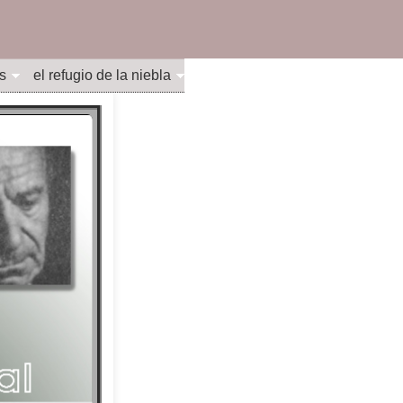
s
el refugio de la niebla