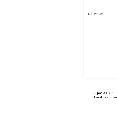
De:
Voces
1552 poetas / 519 
literatura con m