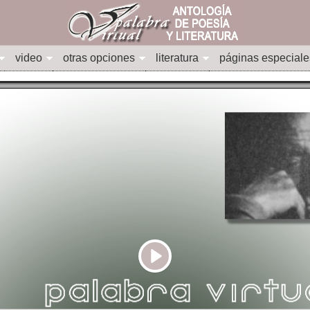
video
otras opciones
literatura
páginas especiale
Play