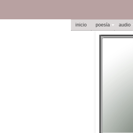
inicio
poesía
audio