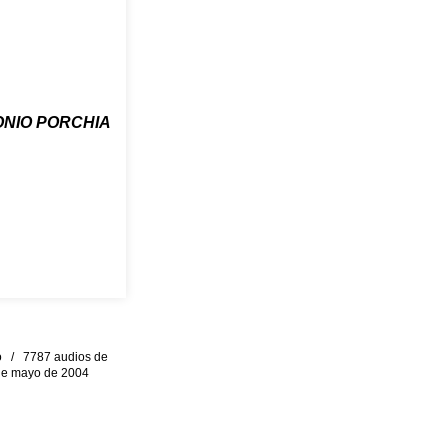
NIO PORCHIA
eo / 7787 audios de
0 de mayo de 2004