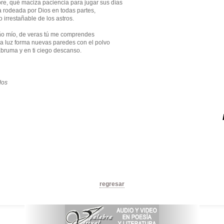
, qué maciza paciencia para jugar sus días
a rodeada por Dios en todas partes,
 irrestañable de los astros.
ño mío, de veras tú me comprendes
 luz forma nuevas paredes con el polvo
bruma y en ti ciego descanso.
dos
regresar