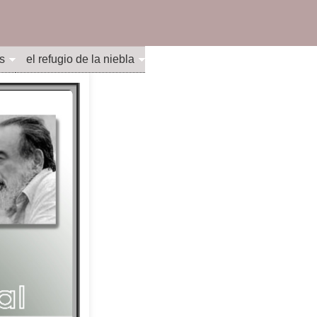
s
el refugio de la niebla