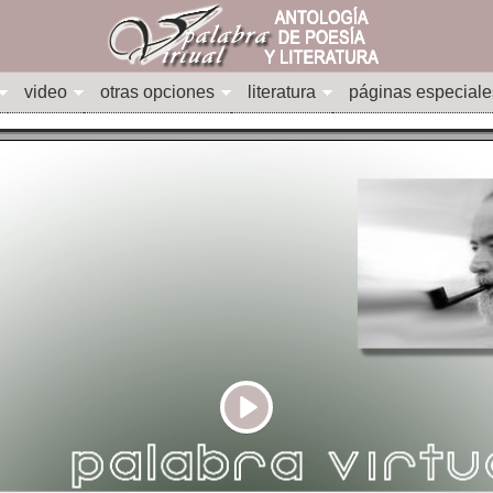
video
otras opciones
literatura
páginas especiale
Play