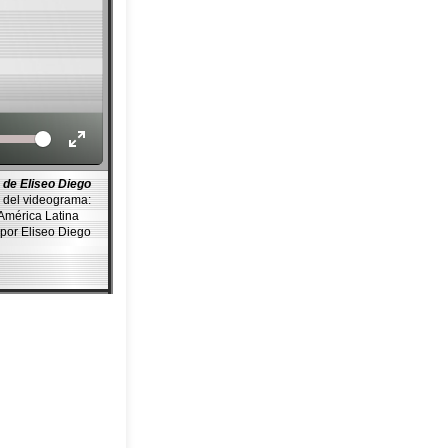
Volume
 de Eliseo Diego
 del videograma:
 América Latina
por Eliseo Diego