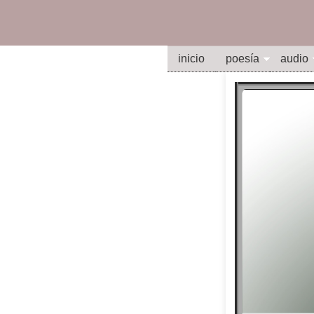
inicio
poesía
audio