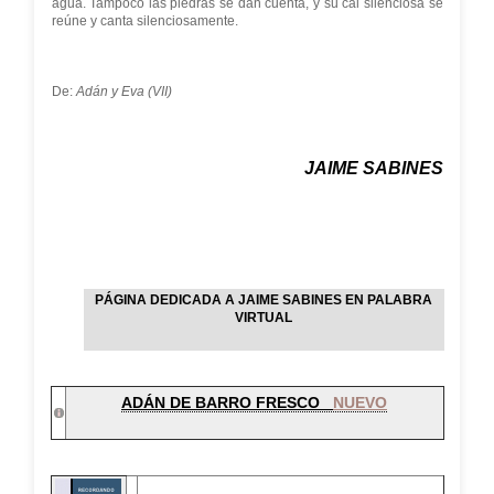
agua. Tampoco las piedras se dan cuenta, y su cal silenciosa se
reúne y canta silenciosamente.
De:
Adán y Eva (VII)
JAIME SABINES
PÁGINA DEDICADA A JAIME SABINES EN PALABRA
VIRTUAL
ADÁN DE BARRO FRESCO
NUEVO