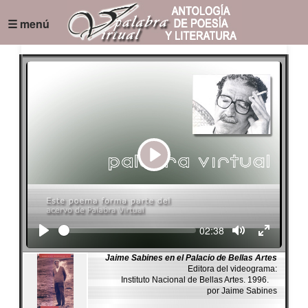
☰ menú
Play
Seek
Current
02:38
time
Jaime Sabines en el Palacio de Bellas Artes
Editora del videograma:
Instituto Nacional de Bellas Artes. 1996.
por Jaime Sabines