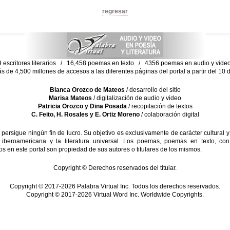
regresar
escritores literarios / 16,458 poemas en texto / 4356 poemas en audio y vid
ás de 4,500 millones de accesos a las diferentes páginas del portal a partir del 1
Blanca Orozco de Mateos
/ desarrollo del sitio
Marisa Mateos
/ digitalización de audio y video
Patricia Orozco y Dina Posada
/ recopilación de textos
C. Feito, H. Rosales y E. Ortiz Moreno
/ colaboración digital
sigue ningún fin de lucro. Su objetivo es exclusivamente de carácter cultural y
 iberoamericana y la literatura universal. Los poemas, poemas en texto, con
s en este portal son propiedad de sus autores o titulares de los mismos.
Copyright © Derechos reservados del titular.
Copyright © 2017-2026 Palabra Virtual Inc. Todos los derechos reservados.
Copyright © 2017-2026 Virtual Word Inc. Worldwide Copyrights.