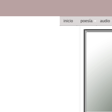
inicio
poesía
audio