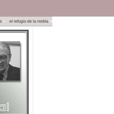
s
el refugio de la niebla