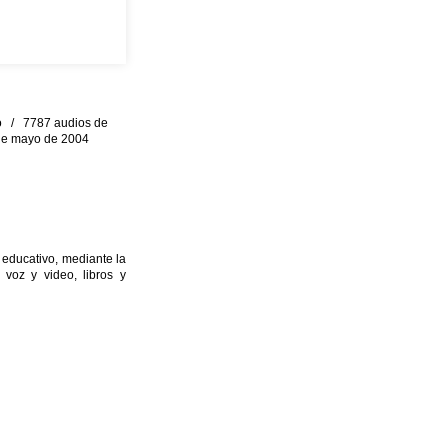
eo / 7787 audios de
0 de mayo de 2004
 educativo, mediante la
 voz y video, libros y