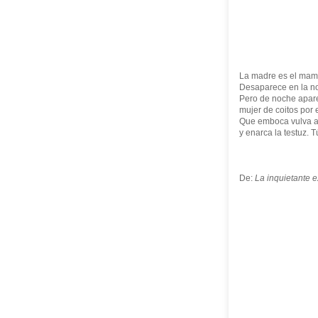
La madre es el mam
Desaparece en la no
Pero de noche apar
mujer de coitos por 
Que emboca vulva a
y enarca la testuz. Tú
De:
La inquietante 