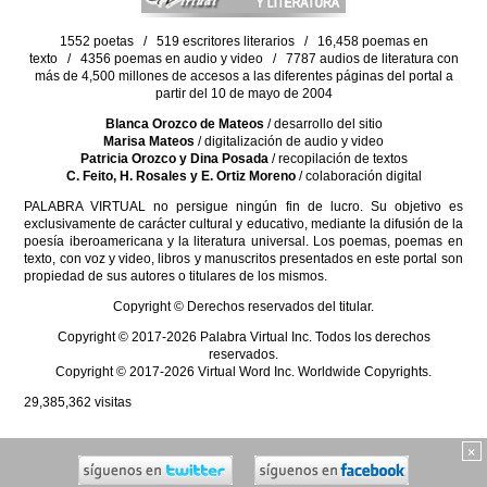
1552 poetas / 519 escritores literarios / 16,458 poemas en
texto / 4356 poemas en audio y video / 7787 audios de literatura con
más de 4,500 millones de accesos a las diferentes páginas del portal a
partir del 10 de mayo de 2004
Blanca Orozco de Mateos
/ desarrollo del sitio
Marisa Mateos
/ digitalización de audio y video
Patricia Orozco y Dina Posada
/ recopilación de textos
C. Feito, H. Rosales y E. Ortiz Moreno
/ colaboración digital
PALABRA VIRTUAL no persigue ningún fin de lucro. Su objetivo es
exclusivamente de carácter cultural y educativo, mediante la difusión de la
poesía iberoamericana y la literatura universal. Los poemas, poemas en
texto, con voz y video, libros y manuscritos presentados en este portal son
propiedad de sus autores o titulares de los mismos.
Copyright © Derechos reservados del titular.
Copyright © 2017-2026 Palabra Virtual Inc. Todos los derechos
reservados.
Copyright © 2017-2026 Virtual Word Inc. Worldwide Copyrights.
29,385,362
visitas
×