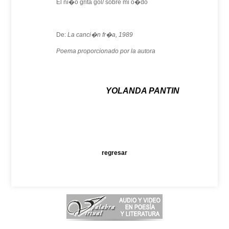
El ni�o grita gol/ sobre mi o�do
De:
La canci�n fr�a, 1989
Poema proporcionado por la autora
YOLANDA PANTIN
regresar