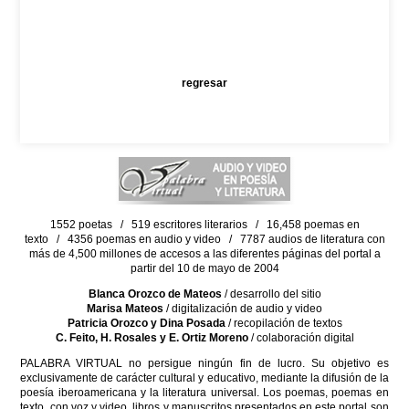
regresar
1552 poetas / 519 escritores literarios / 16,458 poemas en
texto / 4356 poemas en audio y video / 7787 audios de literatura con
más de 4,500 millones de accesos a las diferentes páginas del portal a
partir del 10 de mayo de 2004
Blanca Orozco de Mateos
/ desarrollo del sitio
Marisa Mateos
/ digitalización de audio y video
Patricia Orozco y Dina Posada
/ recopilación de textos
C. Feito, H. Rosales y E. Ortiz Moreno
/ colaboración digital
PALABRA VIRTUAL no persigue ningún fin de lucro. Su objetivo es
exclusivamente de carácter cultural y educativo, mediante la difusión de la
poesía iberoamericana y la literatura universal. Los poemas, poemas en
texto, con voz y video, libros y manuscritos presentados en este portal son