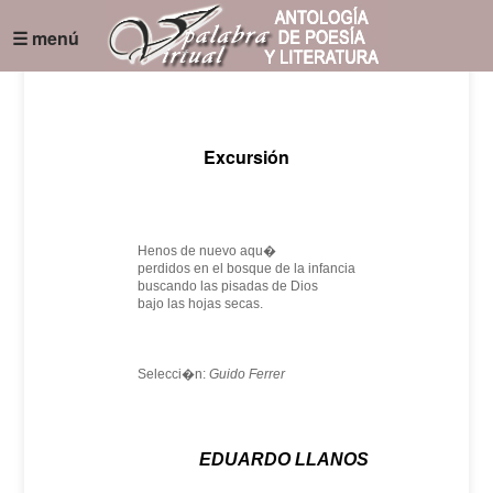
☰ menú
Excursión
Henos de nuevo aqu�
perdidos en el bosque de la infancia
buscando las pisadas de Dios
bajo las hojas secas.
Selecci�n:
Guido Ferrer
EDUARDO LLANOS