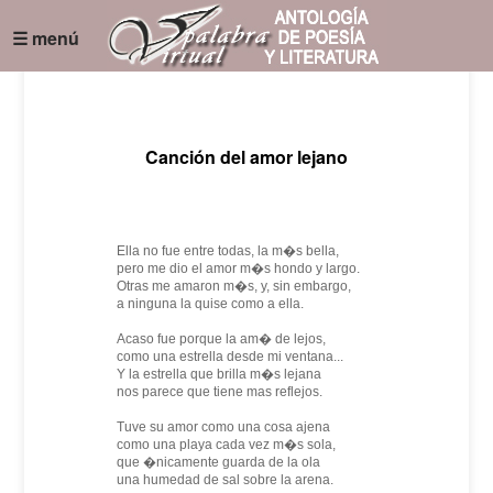
☰ menú
Canción del amor lejano
Ella no fue entre todas, la m�s bella,
pero me dio el amor m�s hondo y largo.
Otras me amaron m�s, y, sin embargo,
a ninguna la quise como a ella.
Acaso fue porque la am� de lejos,
como una estrella desde mi ventana...
Y la estrella que brilla m�s lejana
nos parece que tiene mas reflejos.
Tuve su amor como una cosa ajena
como una playa cada vez m�s sola,
que �nicamente guarda de la ola
una humedad de sal sobre la arena.