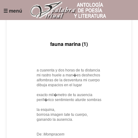
☰ menú
fauna marina (1)
a cuarenta y dos horas de tu distancia
mi rastro huele a man�es deshechos
alfombras de la desventura mi cuerpo
dibuja espacios en el lugar
exacto mil�metro de tu ausencia
perif�rico sentimiento aturde sombras
la esquina,
borrosa imagen late tu cuerpo,
ganando la ausencia.
De:
Mompracem