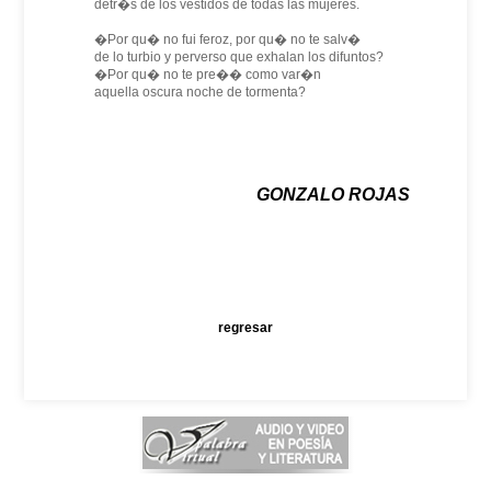
detr�s de los vestidos de todas las mujeres.
�Por qu� no fui feroz, por qu� no te salv�
de lo turbio y perverso que exhalan los difuntos?
�Por qu� no te pre�� como var�n
aquella oscura noche de tormenta?
GONZALO ROJAS
regresar