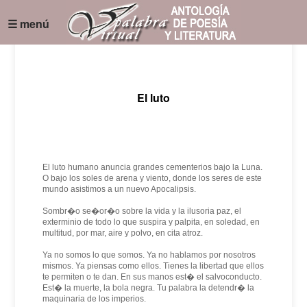
☰ menú
El luto
El luto humano anuncia grandes cementerios bajo la Luna.
O bajo los soles de arena y viento, donde los seres de este
mundo asistimos a un nuevo Apocalipsis.
Sombr�o se�or�o sobre la vida y la ilusoria paz, el
exterminio de todo lo que suspira y palpita, en soledad, en
multitud, por mar, aire y polvo, en cita atroz.
Ya no somos lo que somos. Ya no hablamos por nosotros
mismos. Ya piensas como ellos. Tienes la libertad que ellos
te permiten o te dan. En sus manos est� el salvoconducto.
Est� la muerte, la bola negra. Tu palabra la detendr� la
maquinaria de los imperios.