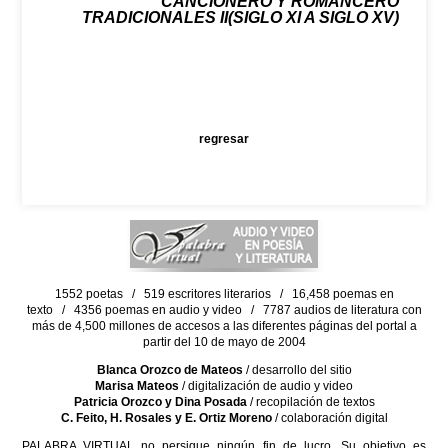
CANCIONERO Y ROMANCERO
TRADICIONALES II(SIGLO XI A SIGLO XV)
regresar
1552 poetas / 519 escritores literarios / 16,458 poemas en
texto / 4356 poemas en audio y video / 7787 audios de literatura con
más de 4,500 millones de accesos a las diferentes páginas del portal a
partir del 10 de mayo de 2004
Blanca Orozco de Mateos
/ desarrollo del sitio
Marisa Mateos
/ digitalización de audio y video
Patricia Orozco y Dina Posada
/ recopilación de textos
C. Feito, H. Rosales y E. Ortiz Moreno
/ colaboración digital
PALABRA VIRTUAL no persigue ningún fin de lucro. Su objetivo es