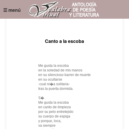
☰ menú
Canto a la escoba
Me gusta la escoba
en la soledad de mis manos
en su silencioso barrer de muerte
en su ocultarse
-cual ni�a solitaria-
tras la puerta dormida.
S�.
Me gusta la escoba
en canto de limpieza
por su pelo entretejido
su cuerpo de espiga
y porque, loca,
va siempre