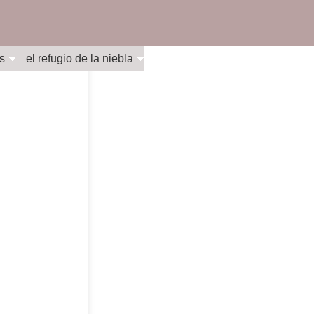
s
el refugio de la niebla