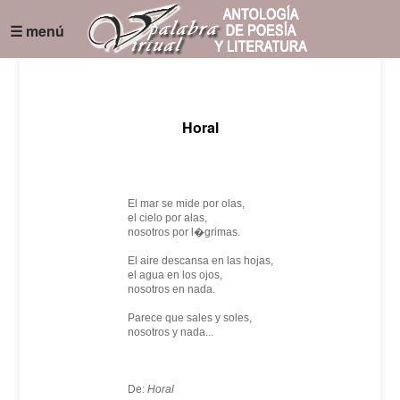
☰ menú
Horal
El mar se mide por olas,
el cielo por alas,
nosotros por l�grimas.
El aire descansa en las hojas,
el agua en los ojos,
nosotros en nada.
Parece que sales y soles,
nosotros y nada...
De:
Horal