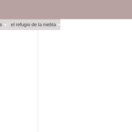
s
el refugio de la niebla