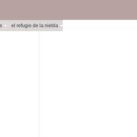
s
el refugio de la niebla