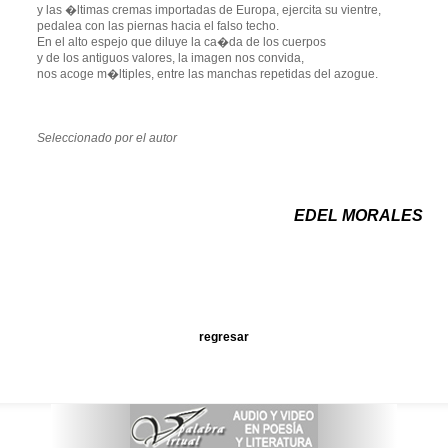
y las �ltimas cremas importadas de Europa, ejercita su vientre,
pedalea con las piernas hacia el falso techo.
En el alto espejo que diluye la ca�da de los cuerpos
y de los antiguos valores, la imagen nos convida,
nos acoge m�ltiples, entre las manchas repetidas del azogue.
Seleccionado por el autor
EDEL MORALES
regresar