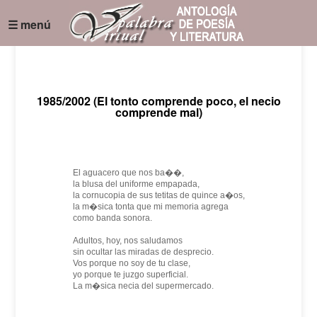
☰ menú
1985/2002 (El tonto comprende poco, el necio
comprende mal)
El aguacero que nos ba��,
la blusa del uniforme empapada,
la cornucopia de sus tetitas de quince a�os,
la m�sica tonta que mi memoria agrega
como banda sonora.
Adultos, hoy, nos saludamos
sin ocultar las miradas de desprecio.
Vos porque no soy de tu clase,
yo porque te juzgo superficial.
La m�sica necia del supermercado.