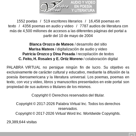
1552 poetas / 519 escritores literarios / 16,458 poemas en
texto / 4356 poemas en audio y video / 7787 audios de literatura con
más de 4,500 millones de accesos a las diferentes páginas del portal a
partir del 10 de mayo de 2004
Blanca Orozco de Mateos
/ desarrollo del sitio
Marisa Mateos
/ digitalización de audio y video
Patricia Orozco y Dina Posada
/ recopilación de textos
C. Feito, H. Rosales y E. Ortiz Moreno
/ colaboración digital
PALABRA VIRTUAL no persigue ningún fin de lucro. Su objetivo es
exclusivamente de carácter cultural y educativo, mediante la difusión de la
poesía iberoamericana y la literatura universal. Los poemas, poemas en
texto, con voz y video, libros y manuscritos presentados en este portal son
propiedad de sus autores o titulares de los mismos.
Copyright © Derechos reservados del titular.
Copyright © 2017-2026 Palabra Virtual Inc. Todos los derechos
reservados.
Copyright © 2017-2026 Virtual Word Inc. Worldwide Copyrights.
29,389,644
visitas
×