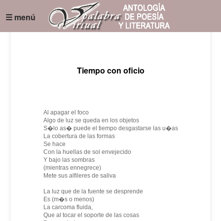
☰ menú
Tiempo con oficio
Al apagar el foco
Algo de luz se queda en los objetos
S�lo as� puede el tiempo desgastarse las u�as
La cobertura de las formas
Se hace
Con la huellas de sol envejecido
Y bajo las sombras
(mientras ennegrece)
Mete sus alfileres de saliva
La luz que de la fuente se desprende
Es (m�s o menos)
La carcoma fluida,
Que al tocar el soporte de las cosas