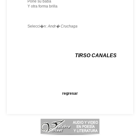
Pone su baba
Y otra forma brilla
Selecci�n:
Andr� Cruchaga
TIRSO CANALES
regresar