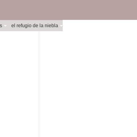
s
el refugio de la niebla