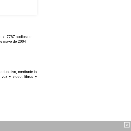
eo / 7787 audios de
0 de mayo de 2004
 educativo, mediante la
 voz y video, libros y
×