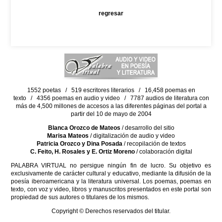
regresar
1552 poetas / 519 escritores literarios / 16,458 poemas en
texto / 4356 poemas en audio y video / 7787 audios de literatura con
más de 4,500 millones de accesos a las diferentes páginas del portal a
partir del 10 de mayo de 2004
Blanca Orozco de Mateos
/ desarrollo del sitio
Marisa Mateos
/ digitalización de audio y video
Patricia Orozco y Dina Posada
/ recopilación de textos
C. Feito, H. Rosales y E. Ortiz Moreno
/ colaboración digital
PALABRA VIRTUAL no persigue ningún fin de lucro. Su objetivo es
exclusivamente de carácter cultural y educativo, mediante la difusión de la
poesía iberoamericana y la literatura universal. Los poemas, poemas en
texto, con voz y video, libros y manuscritos presentados en este portal son
propiedad de sus autores o titulares de los mismos.
Copyright © Derechos reservados del titular.