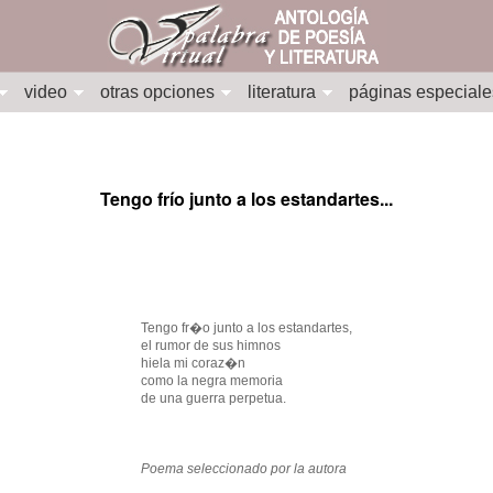
video
otras opciones
literatura
páginas especiale
Tengo frío junto a los estandartes...
Tengo fr�o junto a los estandartes,
el rumor de sus himnos
hiela mi coraz�n
como la negra memoria
de una guerra perpetua.
Poema seleccionado por la autora