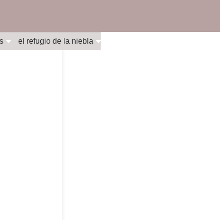
s
el refugio de la niebla