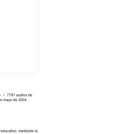
eo / 7787 audios de
0 de mayo de 2004
 educativo, mediante la