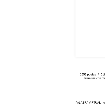
1552 poetas / 519 
literatura con m
PALABRA VIRTUAL no per