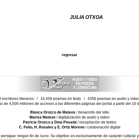
JULIA OTXOA
regresar
escritores literarios / 16,458 poemas en texto / 4356 poemas en audio y vid
ás de 4,500 millones de accesos a las diferentes páginas del portal a partir del 1
Blanca Orozco de Mateos
/ desarrollo del sitio
Marisa Mateos
/ digitalización de audio y video
Patricia Orozco y Dina Posada
/ recopilación de textos
C. Feito, H. Rosales y E. Ortiz Moreno
/ colaboración digital
sigue ningún fin de lucro. Su objetivo es exclusivamente de carácter cultural y