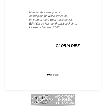
Mujeres de carne y verso.
Antolog�a po�tica femenina
en lengua espa�ola del siglo XX.
Edici�n de Manuel Francisco Reina.
La esfera literaria. 2002
GLORIA DÍEZ
regresar