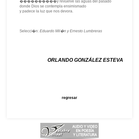
����������y revuelve las aguas del pasado
donde Dios se contempla ensimismado
y padece la luz que nos devora.
Selecci�n:
Eduardo Mil�n y Ernesto Lumbreras
ORLANDO GONZÁLEZ ESTEVA
regresar