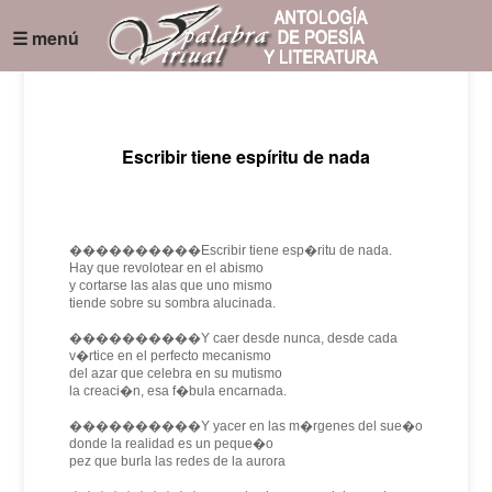
☰ menú
Escribir tiene espíritu de nada
����������Escribir tiene esp�ritu de nada.
Hay que revolotear en el abismo
y cortarse las alas que uno mismo
tiende sobre su sombra alucinada.
����������Y caer desde nunca, desde cada
v�rtice en el perfecto mecanismo
del azar que celebra en su mutismo
la creaci�n, esa f�bula encarnada.
����������Y yacer en las m�rgenes del sue�o
donde la realidad es un peque�o
pez que burla las redes de la aurora