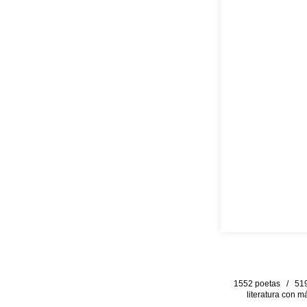
1552 poetas / 519 
literatura con m