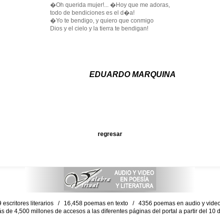
�Oh querida mujer!... �Hoy que me adoras,
todo de bendiciones es el d�a!
�Yo te bendigo, y quiero que conmigo
Dios y el cielo y la tierra te bendigan!
EDUARDO MARQUINA
regresar
escritores literarios / 16,458 poemas en texto / 4356 poemas en audio y vid
ás de 4,500 millones de accesos a las diferentes páginas del portal a partir del 1