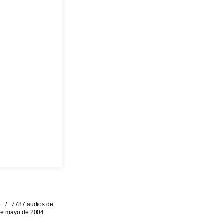
eo / 7787 audios de
0 de mayo de 2004