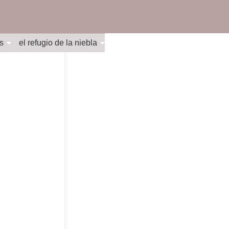
s
el refugio de la niebla