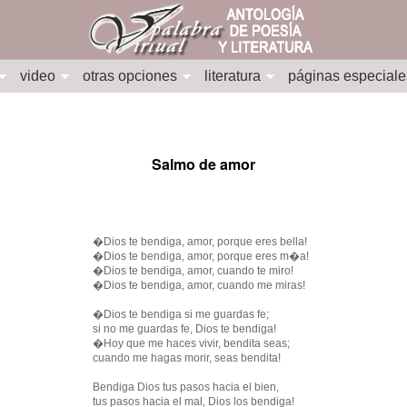
video
otras opciones
literatura
páginas especiale
Salmo de amor
�Dios te bendiga, amor, porque eres bella!
�Dios te bendiga, amor, porque eres m�a!
�Dios te bendiga, amor, cuando te miro!
�Dios te bendiga, amor, cuando me miras!
�Dios te bendiga si me guardas fe;
si no me guardas fe, Dios te bendiga!
�Hoy que me haces vivir, bendita seas;
cuando me hagas morir, seas bendita!
Bendiga Dios tus pasos hacia el bien,
tus pasos hacia el mal, Dios los bendiga!