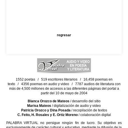
regresar
1552 poetas / 519 escritores literarios / 16,458 poemas en
texto / 4356 poemas en audio y video / 7787 audios de literatura con
más de 4,500 millones de accesos a las diferentes páginas del portal a
partir del 10 de mayo de 2004
Blanca Orozco de Mateos
/ desarrollo del sitio
Marisa Mateos
/ digitalización de audio y video
Patricia Orozco y Dina Posada
/ recopilación de textos
C. Feito, H. Rosales y E. Ortiz Moreno
/ colaboración digital
PALABRA VIRTUAL no persigue ningún fin de lucro. Su objetivo es
exclusivamente de carácter cultural y educativo, mediante la difusión de la