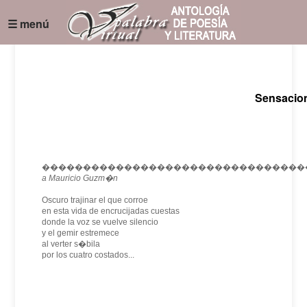
☰ menú
Sensacio
��������������������������������
a Mauricio Guzm�n
Oscuro trajinar el que corroe
en esta vida de encrucijadas cuestas
donde la voz se vuelve silencio
y el gemir estremece
al verter s�bila
por los cuatro costados...