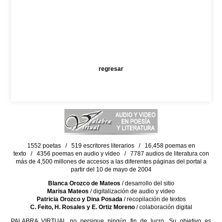
regresar
1552 poetas / 519 escritores literarios / 16,458 poemas en
texto / 4356 poemas en audio y video / 7787 audios de literatura con
más de 4,500 millones de accesos a las diferentes páginas del portal a
partir del 10 de mayo de 2004
Blanca Orozco de Mateos
/ desarrollo del sitio
Marisa Mateos
/ digitalización de audio y video
Patricia Orozco y Dina Posada
/ recopilación de textos
C. Feito, H. Rosales y E. Ortiz Moreno
/ colaboración digital
PALABRA VIRTUAL no persigue ningún fin de lucro. Su objetivo es