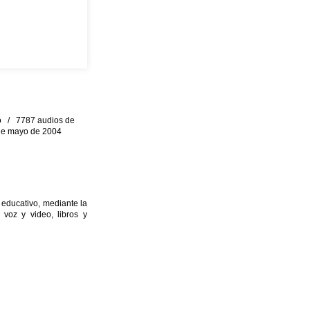
eo / 7787 audios de
0 de mayo de 2004
 educativo, mediante la
 voz y video, libros y