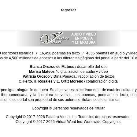
regresar
escritores literarios / 16,458 poemas en texto / 4356 poemas en audio y vid
ás de 4,500 millones de accesos a las diferentes páginas del portal a partir del 1
Blanca Orozco de Mateos
/ desarrollo del sitio
Marisa Mateos
/ digitalización de audio y video
Patricia Orozco y Dina Posada
/ recopilación de textos
C. Feito, H. Rosales y E. Ortiz Moreno
/ colaboración digital
sigue ningún fin de lucro. Su objetivo es exclusivamente de carácter cultural y
 iberoamericana y la literatura universal. Los poemas, poemas en texto, con
s en este portal son propiedad de sus autores o titulares de los mismos.
Copyright © Derechos reservados del titular.
Copyright © 2017-2026 Palabra Virtual Inc. Todos los derechos reservados.
Copyright © 2017-2026 Virtual Word Inc. Worldwide Copyrights.