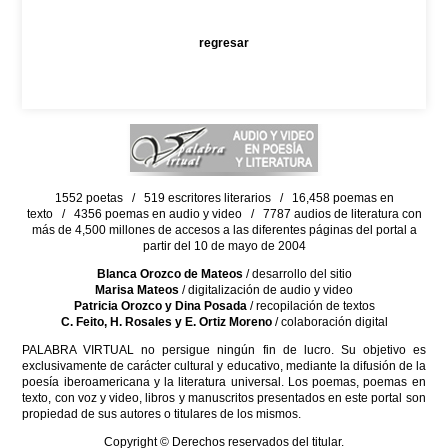
regresar
1552 poetas / 519 escritores literarios / 16,458 poemas en
texto / 4356 poemas en audio y video / 7787 audios de literatura con
más de 4,500 millones de accesos a las diferentes páginas del portal a
partir del 10 de mayo de 2004
Blanca Orozco de Mateos
/ desarrollo del sitio
Marisa Mateos
/ digitalización de audio y video
Patricia Orozco y Dina Posada
/ recopilación de textos
C. Feito, H. Rosales y E. Ortiz Moreno
/ colaboración digital
PALABRA VIRTUAL no persigue ningún fin de lucro. Su objetivo es
exclusivamente de carácter cultural y educativo, mediante la difusión de la
poesía iberoamericana y la literatura universal. Los poemas, poemas en
texto, con voz y video, libros y manuscritos presentados en este portal son
propiedad de sus autores o titulares de los mismos.
Copyright © Derechos reservados del titular.