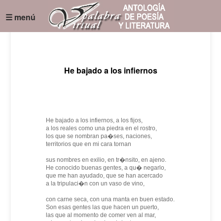
☰ menú
He bajado a los infiernos
He bajado a los infiernos, a los fijos,
a los reales como una piedra en el rostro,
los que se nombran pa�ses, naciones,
territorios que en mi cara tornan
sus nombres en exilio, en tr�nsito, en ajeno.
He conocido buenas gentes, a qu� negarlo,
que me han ayudado, que se han acercado
a la tripulaci�n con un vaso de vino,
con carne seca, con una manta en buen estado.
Son esas gentes las que hacen un puerto,
las que al momento de comer ven al mar,