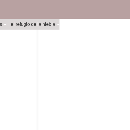
s
el refugio de la niebla