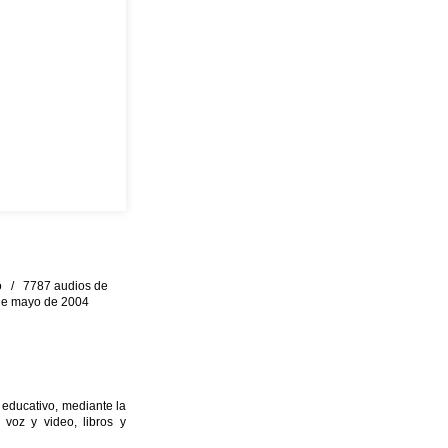
eo / 7787 audios de
0 de mayo de 2004
 educativo, mediante la
 voz y video, libros y