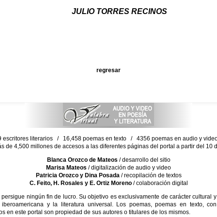
JULIO TORRES RECINOS
regresar
escritores literarios / 16,458 poemas en texto / 4356 poemas en audio y vid
ás de 4,500 millones de accesos a las diferentes páginas del portal a partir del 1
Blanca Orozco de Mateos
/ desarrollo del sitio
Marisa Mateos
/ digitalización de audio y video
Patricia Orozco y Dina Posada
/ recopilación de textos
C. Feito, H. Rosales y E. Ortiz Moreno
/ colaboración digital
sigue ningún fin de lucro. Su objetivo es exclusivamente de carácter cultural y
 iberoamericana y la literatura universal. Los poemas, poemas en texto, con
s en este portal son propiedad de sus autores o titulares de los mismos.