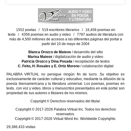
1552 poetas / 519 escritores literarios / 16,458 poemas en
texto / 4356 poemas en audio y video / 7787 audios de literatura con
más de 4,500 millones de accesos a las diferentes páginas del portal a
partir del 10 de mayo de 2004
Blanca Orozco de Mateos
/ desarrollo del sitio
Marisa Mateos
/ digitalización de audio y video
Patricia Orozco y Dina Posada
/ recopilación de textos
C. Feito, H. Rosales y E. Ortiz Moreno
/ colaboración digital
PALABRA VIRTUAL no persigue ningún fin de lucro. Su objetivo es
exclusivamente de carácter cultural y educativo, mediante la difusión de la
poesía iberoamericana y la literatura universal. Los poemas, poemas en
texto, con voz y video, libros y manuscritos presentados en este portal son
propiedad de sus autores o titulares de los mismos.
Copyright © Derechos reservados del titular.
Copyright © 2017-2026 Palabra Virtual Inc. Todos los derechos
reservados.
Copyright © 2017-2026 Virtual Word Inc. Worldwide Copyrights.
29,386,433
visitas