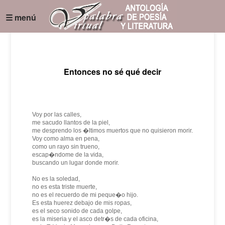
☰ menú
Entonces no sé qué decir
Voy por las calles,
me sacudo llantos de la piel,
me desprendo los �ltimos muertos que no quisieron morir.
Voy como alma en pena,
como un rayo sin trueno,
escap�ndome de la vida,
buscando un lugar donde morir.
No es la soledad,
no es esta triste muerte,
no es el recuerdo de mi peque�o hijo.
Es esta huerez debajo de mis ropas,
es el seco sonido de cada golpe,
es la miseria y el asco detr�s de cada oficina,