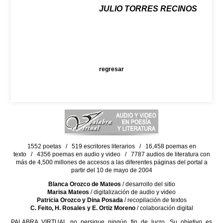
JULIO TORRES RECINOS
regresar
1552 poetas / 519 escritores literarios / 16,458 poemas en
texto / 4356 poemas en audio y video / 7787 audios de literatura con
más de 4,500 millones de accesos a las diferentes páginas del portal a
partir del 10 de mayo de 2004
Blanca Orozco de Mateos
/ desarrollo del sitio
Marisa Mateos
/ digitalización de audio y video
Patricia Orozco y Dina Posada
/ recopilación de textos
C. Feito, H. Rosales y E. Ortiz Moreno
/ colaboración digital
PALABRA VIRTUAL no persigue ningún fin de lucro. Su objetivo es