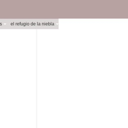
s
el refugio de la niebla