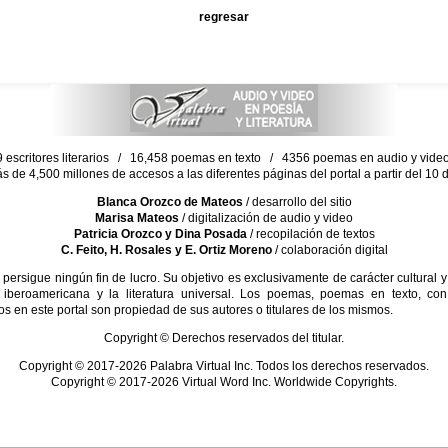
regresar
escritores literarios / 16,458 poemas en texto / 4356 poemas en audio y vid
ás de 4,500 millones de accesos a las diferentes páginas del portal a partir del 1
Blanca Orozco de Mateos
/ desarrollo del sitio
Marisa Mateos
/ digitalización de audio y video
Patricia Orozco y Dina Posada
/ recopilación de textos
C. Feito, H. Rosales y E. Ortiz Moreno
/ colaboración digital
sigue ningún fin de lucro. Su objetivo es exclusivamente de carácter cultural y
 iberoamericana y la literatura universal. Los poemas, poemas en texto, con
s en este portal son propiedad de sus autores o titulares de los mismos.
Copyright © Derechos reservados del titular.
Copyright © 2017-2026 Palabra Virtual Inc. Todos los derechos reservados.
Copyright © 2017-2026 Virtual Word Inc. Worldwide Copyrights.