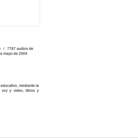
eo / 7787 audios de
0 de mayo de 2004
 educativo, mediante la
 voz y video, libros y