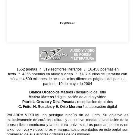
regresar
1552 poetas / 519 escritores literarios / 16,458 poemas en
texto / 4356 poemas en audio y video / 7787 audios de literatura con
más de 4,500 millones de accesos a las diferentes páginas del portal a
partir del 10 de mayo de 2004
Blanca Orozco de Mateos
/ desarrollo del sitio
Marisa Mateos
/ digitalización de audio y video
Patricia Orozco y Dina Posada
/ recopilación de textos
C. Feito, H. Rosales y E. Ortiz Moreno
/ colaboración digital
PALABRA VIRTUAL no persigue ningún fin de lucro. Su objetivo es
exclusivamente de carácter cultural y educativo, mediante la difusión de la
poesía iberoamericana y la literatura universal. Los poemas, poemas en
texto, con voz y video, libros y manuscritos presentados en este portal son
propiedad de sus autores o titulares de los mismos.