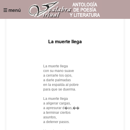
☰ menú
La muerte llega
La muerte llega
con su mano suave
a cerrarle los ojos,
a darle palmadas
en la espalda al pobre
para que se duerma.
La muerte llega
a aligerar cargas,
a apresurar d�as,��
a terminar ciertos
asuntos,
a detener pasos.