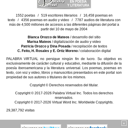
1552 poetas / 519 escritores literarios / 16,458 poemas en
texto / 4356 poemas en audio y video / 7787 audios de literatura con
más de 4,500 millones de accesos a las diferentes páginas del portal a
partir del 10 de mayo de 2004
Blanca Orozco de Mateos
/ desarrollo del sitio
Marisa Mateos
/ digitalización de audio y video
Patricia Orozco y Dina Posada
/ recopilación de textos
C. Feito, H. Rosales y E. Ortiz Moreno
/ colaboración digital
PALABRA VIRTUAL no persigue ningún fin de lucro. Su objetivo es
exclusivamente de carácter cultural y educativo, mediante la difusión de la
poesía iberoamericana y la literatura universal. Los poemas, poemas en
texto, con voz y video, libros y manuscritos presentados en este portal son
propiedad de sus autores o titulares de los mismos.
Copyright © Derechos reservados del titular.
Copyright © 2017-2026 Palabra Virtual Inc. Todos los derechos
reservados.
Copyright © 2017-2026 Virtual Word Inc. Worldwide Copyrights.
29,387,792
visitas
×