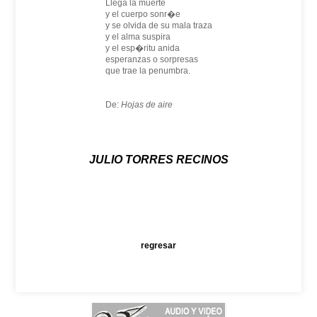
Llega la muerte
y el cuerpo sonr�e
y se olvida de su mala traza
y el alma suspira
y el esp�ritu anida
esperanzas o sorpresas
que trae la penumbra.
De:
Hojas de aire
JULIO TORRES RECINOS
regresar